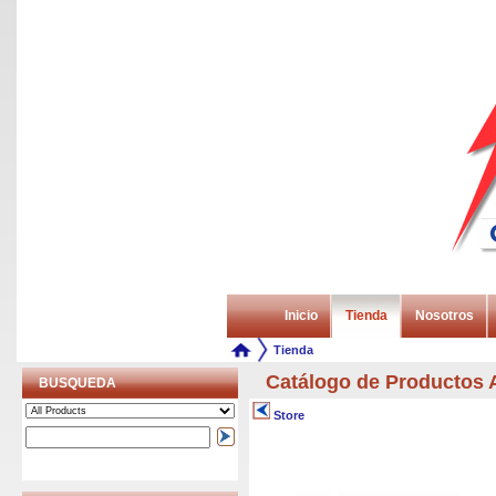
Inicio
Tienda
Nosotros
Tienda
Catálogo de Producto
BUSQUEDA
Store