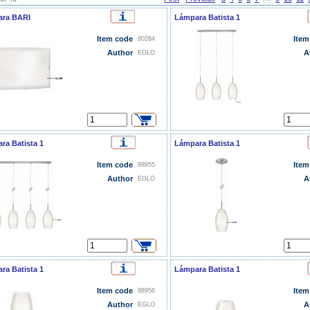
ra BARI
Lámpara Batista 1
Item code
Item
80284
Author
A
EGLO
ra Batista 1
Lámpara Batista 1
Item code
Item
88955
Author
A
EGLO
ra Batista 1
Lámpara Batista 1
Item code
Item
88956
Author
A
EGLO