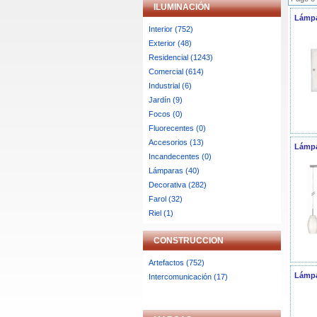
ILUMINACIÓN
Lámpa
Interior (752)
Exterior (48)
Residencial (1243)
Comercial (614)
Industrial (6)
Jardín (9)
Focos (0)
Fluorecentes (0)
Accesorios (13)
Lámpa
Incandecentes (0)
Lámparas (40)
Decorativa (282)
Farol (32)
Riel (1)
CONSTRUCCION
Artefactos (752)
Lámpa
Intercomunicación (17)