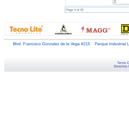
Page 4 of 45
Blvd. Francisco Gonzalez de la Vega #215 Parque Industr
Terms O
Derechos 