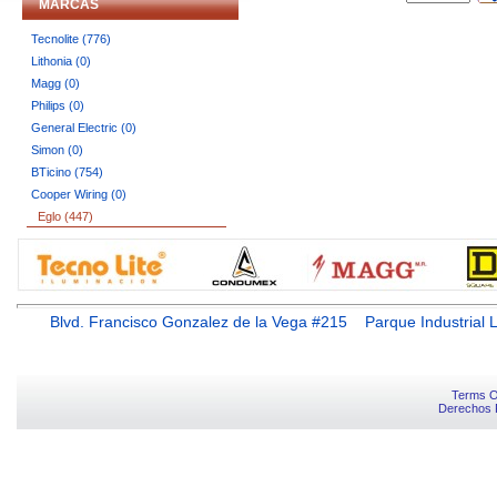
MARCAS
Tecnolite (776)
Lithonia (0)
Magg (0)
Philips (0)
General Electric (0)
Simon (0)
BTicino (754)
Cooper Wiring (0)
Eglo (447)
Blvd. Francisco Gonzalez de la Vega #215 Parque Industr
Terms O
Derechos 