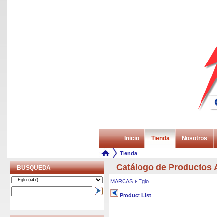
Inicio
Tienda
Nosotros
Tienda
Catálogo de Producto
BUSQUEDA
MARCAS
Eglo
Product List