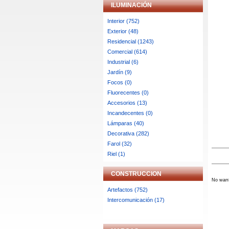
ILUMINACIÓN
Interior (752)
Exterior (48)
Residencial (1243)
Comercial (614)
Industrial (6)
Jardín (9)
Focos (0)
Fluorecentes (0)
Accesorios (13)
Incandecentes (0)
Lámparas (40)
Decorativa (282)
Farol (32)
Riel (1)
CONSTRUCCION
No warra
Artefactos (752)
Intercomunicación (17)