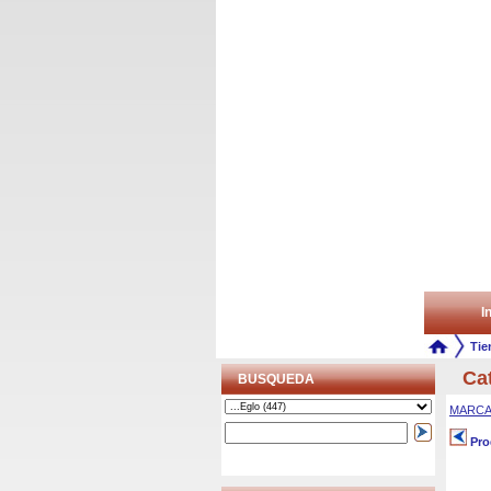
In
Tie
Ca
BUSQUEDA
MARC
Pro