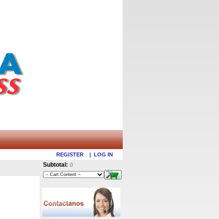
REGISTER
|
LOG IN
Subtotal:
0