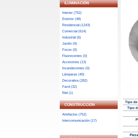
ILUMINACIÓN
Interior (752)
Exterior (48)
Residencial (1243)
Comercial (614)
Industrial (6)
Jardín (9)
Focos (0)
Fluorecentes (0)
Accesorios (13)
Incandecentes (0)
Lámparas (40)
Decorativa (282)
Farol (32)
Riel (1)
Tipo de
CONSTRUCCION
Tipo 
Artefactos (752)
P
Intercomunicación (17)
Pieza