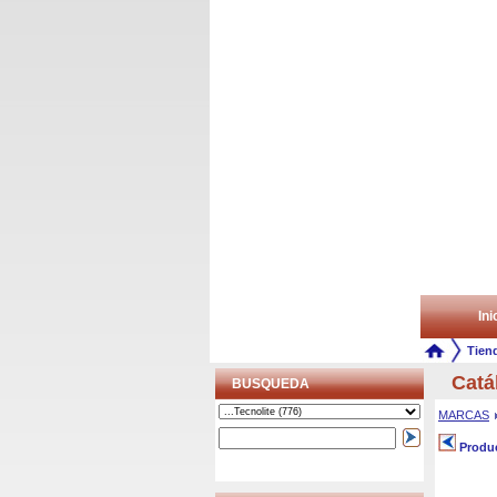
Ini
Tien
Catá
BUSQUEDA
MARCAS
Produc