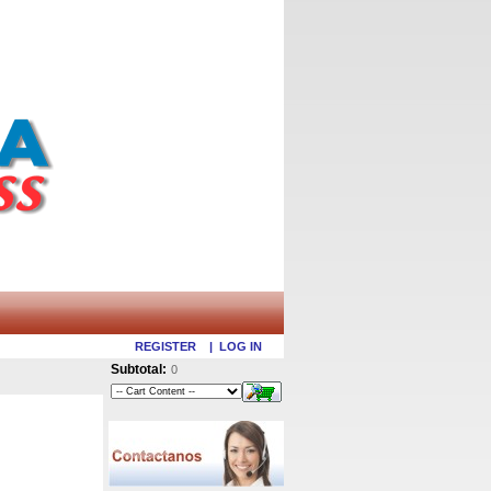
REGISTER
|
LOG IN
Subtotal:
0