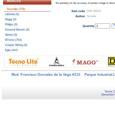
MARCAS
No warranty for the accuracy of product image or descr
Tecnolite (776)
Item code
LVRF-8003/S
Lithonia (0)
Author
Tecnolite
Magg (0)
Philips (0)
Quantity
General Electric (0)
Simon (0)
BTicino (754)
Cooper Wiring (0)
Eglo (447)
Blvd. Francisco Gonzalez de la Vega #215 Parque Industr
Terms O
Derechos 