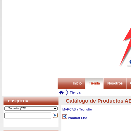
Inicio
Tienda
Nosotros
Tienda
Catálogo de Productos 
BUSQUEDA
MARCAS
Tecnolite
Product List