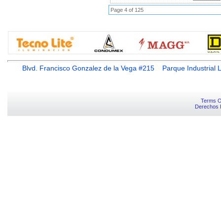
Page 4 of 125
Blvd. Francisco Gonzalez de la Vega #215 Parque Industr
Terms O
Derechos 