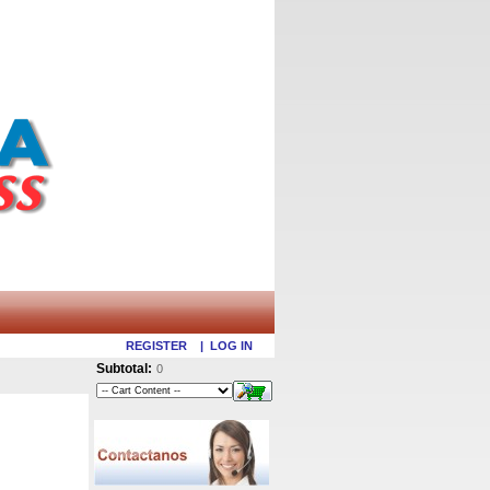
REGISTER
|
LOG IN
Subtotal:
0