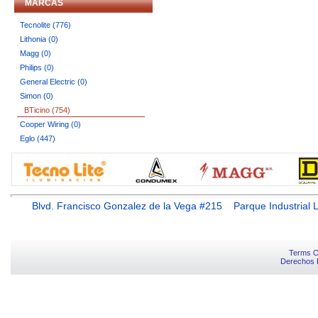
MARCAS
Tecnolite (776)
Lithonia (0)
Magg (0)
Philips (0)
General Electric (0)
Simon (0)
BTicino (754)
Cooper Wiring (0)
Eglo (447)
Blvd. Francisco Gonzalez de la Vega #215 Parque Industr
Terms O
Derechos 