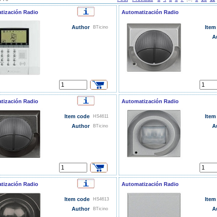
tización Radio
Automatización Radio
Author
Item
BTicino
A
tización Radio
Automatización Radio
Item code
Item
HS4611
Author
A
BTicino
tización Radio
Automatización Radio
Item code
Item
HS4613
Author
A
BTicino