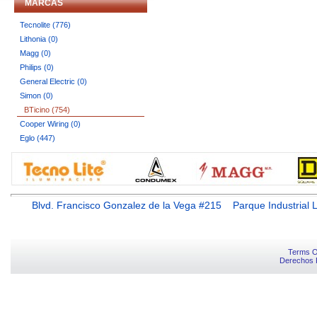
MARCAS
Tecnolite (776)
Lithonia (0)
Magg (0)
Philips (0)
General Electric (0)
Simon (0)
BTicino (754)
Cooper Wiring (0)
Eglo (447)
Blvd. Francisco Gonzalez de la Vega #215 Parque Industr
Terms O
Derechos 