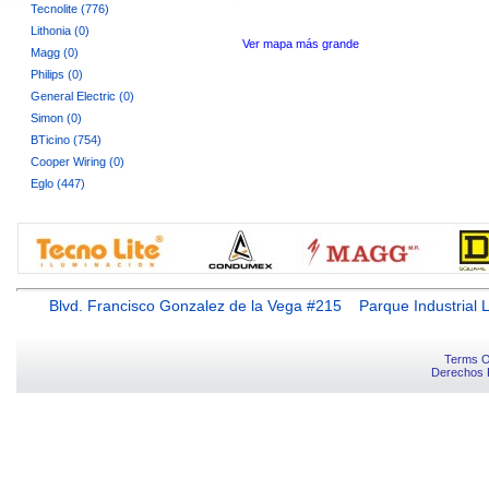
Tecnolite (776)
Lithonia (0)
Ver mapa más grande
Magg (0)
Philips (0)
General Electric (0)
Simon (0)
BTicino (754)
Cooper Wiring (0)
Eglo (447)
Blvd. Francisco Gonzalez de la Vega #215 Parque Industr
Terms O
Derechos 