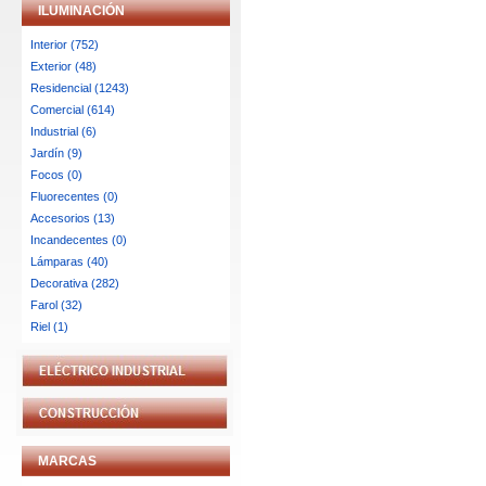
ILUMINACIÓN
Interior (752)
Exterior (48)
Residencial (1243)
Comercial (614)
Industrial (6)
Jardín (9)
Focos (0)
Fluorecentes (0)
Accesorios (13)
Incandecentes (0)
Lámparas (40)
Decorativa (282)
Farol (32)
Riel (1)
MARCAS