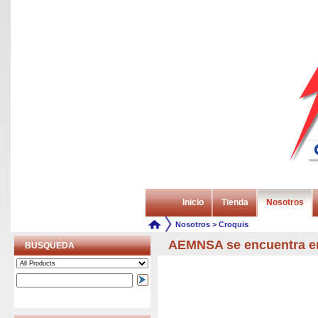
Inicio
Tienda
Nosotros
Nosotros
>
Croquis
AEMNSA se encuentra en
BUSQUEDA